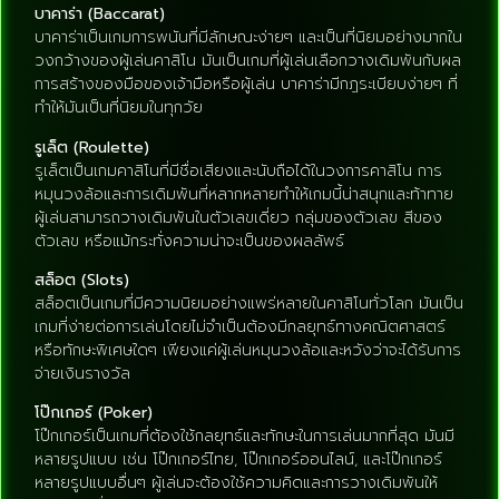
บาคาร่า (Baccarat)
บาคาร่าเป็นเกมการพนันที่มีลักษณะง่ายๆ และเป็นที่นิยมอย่างมากใน
วงกว้างของผู้เล่นคาสิโน มันเป็นเกมที่ผู้เล่นเลือกวางเดิมพันกับผล
การสร้างของมือของเจ้ามือหรือผู้เล่น บาคาร่ามีกฎระเบียบง่ายๆ ที่
ทำให้มันเป็นที่นิยมในทุกวัย
รูเล็ต (Roulette)
รูเล็ตเป็นเกมคาสิโนที่มีชื่อเสียงและนับถือได้ในวงการคาสิโน การ
หมุนวงล้อและการเดิมพันที่หลากหลายทำให้เกมนี้น่าสนุกและท้าทาย
ผู้เล่นสามารถวางเดิมพันในตัวเลขเดี่ยว กลุ่มของตัวเลข สีของ
ตัวเลข หรือแม้กระทั่งความน่าจะเป็นของผลลัพธ์
สล็อต (Slots)
สล็อตเป็นเกมที่มีความนิยมอย่างแพร่หลายในคาสิโนทั่วโลก มันเป็น
เกมที่ง่ายต่อการเล่นโดยไม่จำเป็นต้องมีกลยุทธ์ทางคณิตศาสตร์
หรือทักษะพิเศษใดๆ เพียงแค่ผู้เล่นหมุนวงล้อและหวังว่าจะได้รับการ
จ่ายเงินรางวัล
โป๊กเกอร์ (Poker)
โป๊กเกอร์เป็นเกมที่ต้องใช้กลยุทธ์และทักษะในการเล่นมากที่สุด มันมี
หลายรูปแบบ เช่น โป๊กเกอร์ไทย, โป๊กเกอร์ออนไลน์, และโป๊กเกอร์
หลายรูปแบบอื่นๆ ผู้เล่นจะต้องใช้ความคิดและการวางเดิมพันให้