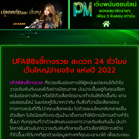
UFA88sชี้ทางรวย สะดวก 24 ชั่วโมง
เว็บใหญ่จ่ายจริง แห่งปี 2022
UFA88sชี้ทางรวย
ที่ช่วยเพิ่มช่องทางให้ผู้พนันแต่ละคนได้เข้าไป
วางเดิมพันกับบอลได้อย่างมีคุณภาพ มันน่าจะขึ้นอยู่กับคุณเลือก
พนันช่องทางไหน หรือใช้ตัวเลือกใดเอามาทำเงินให้เกิดขึ้นกับ แทง
บอลออนไลน์ ในแต่ละคู่ได้มากกว่ากัน กับสิ่งที่ว่าเมื่อเลือกช่อง
ทางการพนันที่ดีไม่ว่าคุณเลือกพนัน ไปด้วยแบบไหนกลับกลายเป็น
ตัวเลือก ไม่ใช่น้อยที่จะกระตุ้นนำมาซึ่งการทำให้มีการมีการสร้างกำไร
ขึ้นมา กับกฎเกมที่ว่าด้วยลักษณะของการวางเดิมพันกันนั้น นับว่า
โอกาสในส่วนในการวางเดิมพันที่กลายเป็นตัวเลือกให้มีการสร้าง
กำไรขึ้นมาได้มากที่สุดด้วยข้อมูลต่างๆที่คุณจะเอามาใช้ เพื่อประกอบ