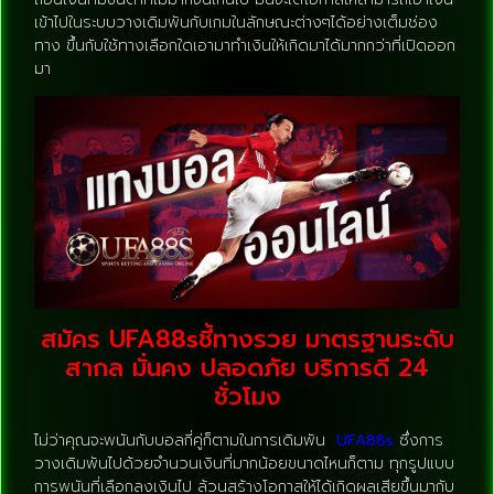
เข้าไปในระบบวางเดิมพันกับเกมในลักษณะต่างๆได้อย่างเต็มช่อง
ทาง ขึ้นกับใช้ทางเลือกใดเอามาทำเงินให้เกิดมาได้มากกว่าที่เปิดออก
มา
สมัคร UFA88sชี้ทางรวย มาตรฐานระดับ
สากล มั่นคง ปลอดภัย บริการดี 24
ชั่วโมง
ไม่ว่าคุณจะพนันกับบอลกี่คู่ก็ตามในการเดิมพัน
UFA88s
ซึ่งการ
วางเดิมพันไปด้วยจำนวนเงินที่มากน้อยขนาดไหนก็ตาม ทุกรูปแบบ
การพนันที่เลือกลงเงินไป ล้วนสร้างโอกาสให้ได้เกิดผลเสียขึ้นมากับ