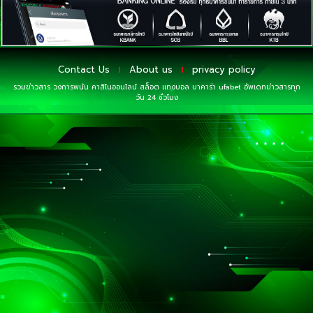
Contact Us
About us
privacy policy
รวมข่าวสาร วงการพนัน คาสิโนออนไลน์ สล็อต แทงบอล
บาคาร่า ufabet
อัพเดทข่าวสารทุก
วัน 24 ชั่วโมง