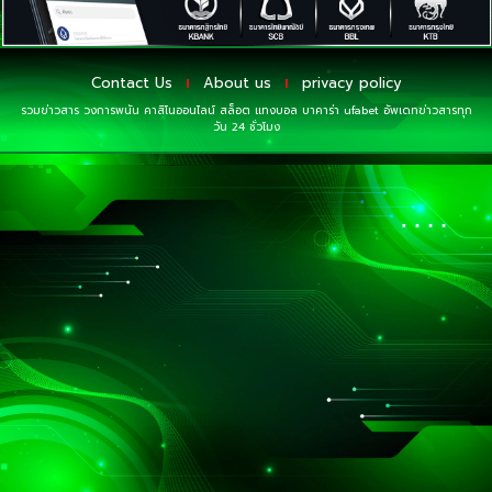
Contact Us
About us
privacy policy
รวมข่าวสาร วงการพนัน คาสิโนออนไลน์ สล็อต แทงบอล
บาคาร่า ufabet
อัพเดทข่าวสารทุก
วัน 24 ชั่วโมง