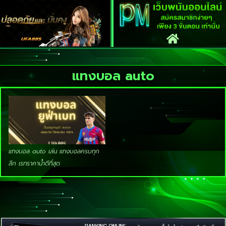
แทงบอล auto
แทงบอล auto เล่น แทงบอลครบทุก
ลีก เรทราคาน้ำดีที่สุด