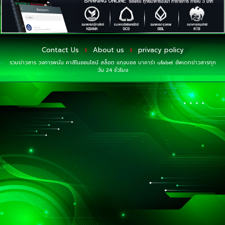
Contact Us
About us
privacy policy
รวมข่าวสาร วงการพนัน คาสิโนออนไลน์ สล็อต แทงบอล
บาคาร่า ufabet
อัพเดทข่าวสารทุก
วัน 24 ชั่วโมง