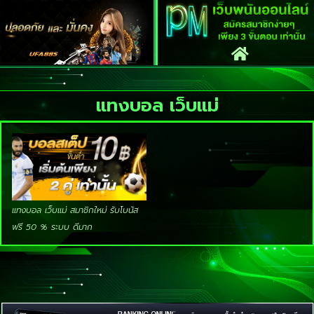
แทงบอล เว็บแม่
แทงบอล เว็บแม่ สมาชิกใหม่ รับโบนัส
ฟรี 50 % ระบบ ดีมาก