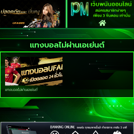
แทงบอลไม่ผ่านเอเย่นต์
แทงบอลไม่ผ่านเอเย่นต์