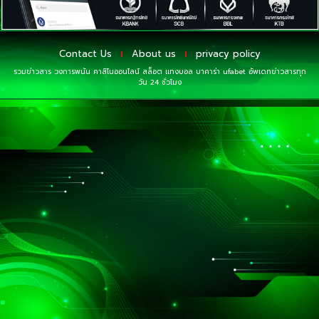
Contact Us
About us
privacy policy
รวมข่าวสาร วงการพนัน คาสิโนออนไลน์ สล็อต แทงบอล
บาคาร่า ufabet
อัพเดทข่าวสารทุก
วัน 24 ชั่วโมง