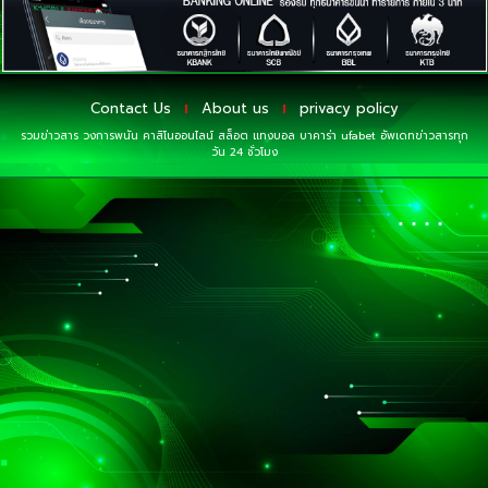
Contact Us
About us
privacy policy
รวมข่าวสาร วงการพนัน คาสิโนออนไลน์ สล็อต แทงบอล
บาคาร่า ufabet
อัพเดทข่าวสารทุก
วัน 24 ชั่วโมง