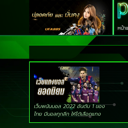
หน้า
เว็บพนันบอล 2022 อันดับ 1 ของ
ไทย มีบอลทุกลีก ให้ได้เลือกแทง