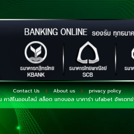
Contact Us
About us
privacy policy
น คาสิโนออนไลน์ สล็อต แทงบอล
บาคาร่า ufabet
อัพเดทข่