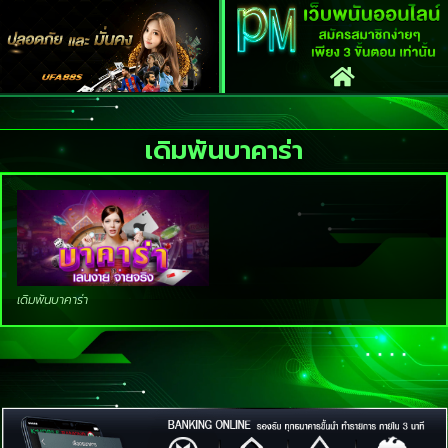
เดิมพันบาคาร่า
เดิมพันบาคาร่า