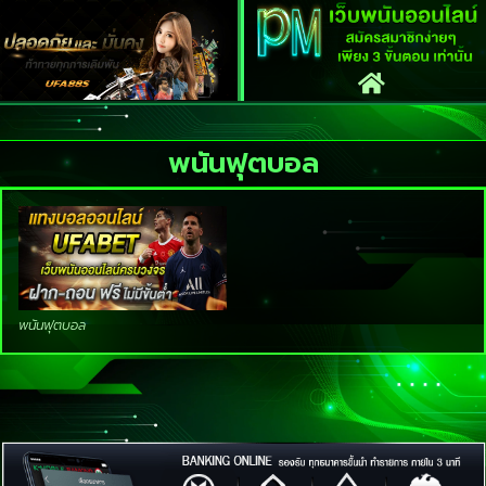
พนันฟุตบอล
พนันฟุตบอล