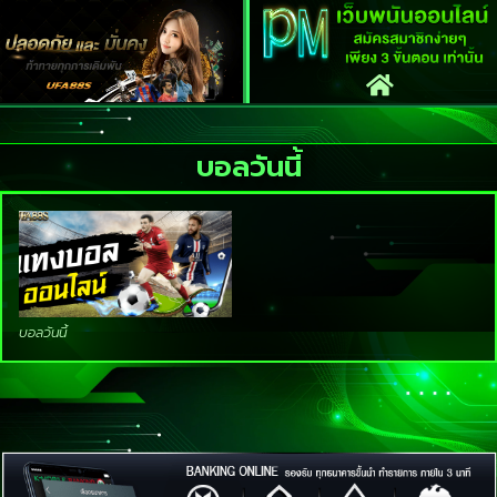
บอลวันนี้
บอลวันนี้