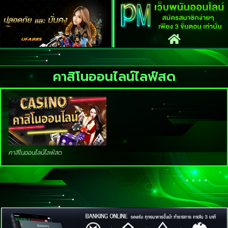
คาสิโนออนไลน์ไลฟ์สด
คาสิโนออนไลน์ไลฟ์สด