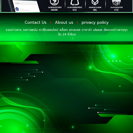
Contact Us
About us
privacy policy
รวมข่าวสาร วงการพนัน คาสิโนออนไลน์ สล็อต แทงบอล
บาคาร่า ufabet
อัพเดทข่าวสารทุก
วัน 24 ชั่วโมง