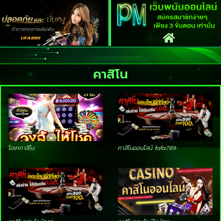
คาสิโน
โอเคคาสิโน
คาสิโนออนไลน์ fafa789