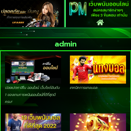
admin
ปอยเปตคาสิโน ออนไลน์ เว็บไซต์อันดับ
เทคนิคการแทงบอล
1 ของเกมการพนันออนไลน์ที่ดีที่สุดมี
ครบ!