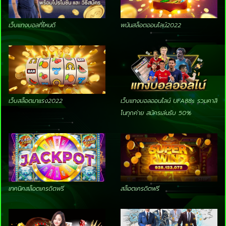
เว็บแทงบอลที่ไหนดี
พนันสล็อตออนไลน์2022
เว็บสล็อตมาแรง2022
เว็บแทงบอลออนไลน์ UFA88s รวมคาสิ
โนทุกค่าย สมัครเล่นรับ 50%
เทคนิคสล็อตเครดิตฟรี
สล็อตเครดิตฟรี