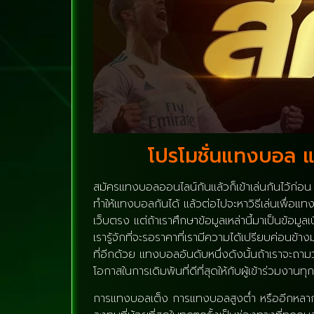
โปรโมชั่นแทงบอล แ
สมัครแทงบอลออนไลน์กันแล้วก็เข้าเล่นกันไว้ก่อน แม
ทำให้แทงบอลกันได้ แล้วต่อไปจะหาวิธีเล่นเพื่อแ
เว็บตรง แต่ถ้าเราศึกษาข้อมูลเหล่านี้มาเป็นข้อม
เรารู้จักที่จะรอราคาที่เรามีความได้เปรียบค่อน
ที่อีกด้วย แทงบอลอันดับหนึ่งดังนั้นถ้าเราจะถา
โอกาสในการเดิมพันที่ดีที่สุดให้กับผู้เข้าร่ว
การแทงบอลเต็ง การแทงบอลสูงต่ำ หรืออีกหลากหลา