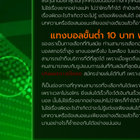
ลงทุนที่น้อยที่สุดในทุกๆครั้งเป็นช่องทางที่ทุกค
ไม่ใช่เรื่องยากอย่างแน่ๆ ไม่ว่าใครก็ทำได้ ถ้ายัง
เรื่องผิดอะไรถ้าเกิดว่าจะไม่รู้ แต่ขอเพียงเล่นได้
บทความหรือข้อเสนอแนะเพียงอย่างเดียวแล้วก็อาจ
แทงบอลขั้นต่ำ 10 บาท 
ของเราเป็นทางเลือกที่ทันสมัย ท่านสามารถเลื
บอลสกอร์ต่ำสูง แทงบอลครึ่งใบ ใบเหลือง ใบแดง 
สามารถเข้าถึงบริการที่ดีที่สุดได้ เพราะเมื่อพู
คนสามารถพบกับรูปแบบการเล่นที่ทันสมัยที่สุดยินด
Ufabetดาวน์โหลด
สมัครง่ายเล่นได้ทันที เพราะ
ก็เป็นช่องทางที่ทุกคนสามารถที่จะเลือกกันได้เพราะถ
เพราะเวลาไม่รอใคร ยิ่งเล่นได้เร็วก็จะได้เงินกันเร
บอล นั้นไม่ใช่เรื่องยากอย่างแน่ๆไม่ว่าใครก็ทำได
ไม่ใช่เรื่องผิดอะไรถ้าเกิดว่าจะไม่รู้แต่ขอเพียงเล่
บทความหรือข้อเสนอแนะเพียงอย่างเดียวแล้วก็อาจจะย
นานอย่างไรก็ช่ำชองกันได้อย่างแน่นอน