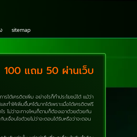
ง
sitemap
 100 แถม 50 ผ่านเว็บ
ารได้เครดิตเพิ่ม อย่างไรก็ทำประโยชน์ได้ แม้ว่า
ะทำให้เพิ่มขึ้นๆได้มากได้เพราะเมื่อได้เครดิตฟรี
ด้กำไร ไม่ว่าจะทางไหนก็ตามก็ต้องเอาด้วยด้วยกัน
ยู่กับเงื่อนไขด้วยไม่ว่าจะตอนได้รับหรือว่าจะตอน