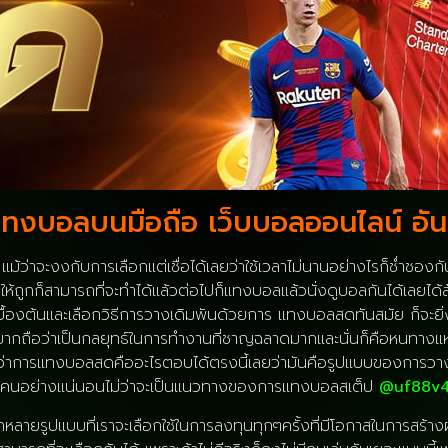
ทงบอลบนมือถือ เว็บบอลออนไลน์ อันดั
้ว่าจะงงกับการเลือกแต่เชื่อได้เลยว่าใช้เวลาไม่นานอย่างไรก็ช่ำชองกันได
ทงให้ถูกก็สามารถที่จะทำได้แล้วต่อไปก็แทงบอลแล้วนั่งดูบอลกันได้เลย
ูลเบื้องต้นและเลือกวิธีการวางเดิมพันด้วยการ แทงบอลสดทันสมัย ก็จะยิ
ข้างมากถือว่าเป็นกลยุทธ์ในการทำงานที่ชาญฉลาดมากและนั่นก็คือหนทางแห
มว่าการแทงบอลสดคืออะไรตอบได้ตรงนี้เลยว่ามันคือรูปแบบของการวางเดิ
มงานทุกคนอย่างแน่นอนไม่ว่าจะเป็นแนวทางของการแทงบอลสเต็ป
@uf
88v
ยรูปแบบที่เราจะเลือกใช้ในการลงทุนทุกๆครั้งที่มีโอกาสในการสร้างผล