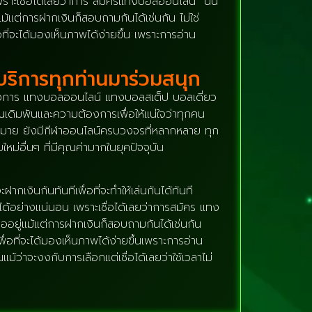
ี้เพราะเชื่อได้เลยว่าการ สมัครแทงบอลออนไลน์ นั้น
่แม้แต่การฝากเงินก็สอบถามกันได้เช่นกัน ไม่ใช่
ื่อที่จะได้มองเห็นภาพได้ง่ายขึ้น เพราะการอ่าน
ริการทุกท่านมาร่วมสนุก
้องการ แทงบอลออนไลน์ แทงบอลสเต็ป บอลเดี่ยว
เดิมพันและความต้องการเพื่อให้แน่ใจว่าทุกคน
่ามากมาย ยังมีกีฬาออนไลน์ครบวงจรที่หลากหลาย ทุก
ม่อื่นๆ ที่มีคุณค่ามากในยุคปัจจุบัน
ากเงินกันทันทีเพื่อที่จะทำให้เล่นกันได้ทันที
งถอนได้อย่างแน่นอน เพราะเชื่อได้เลยว่าการสมัคร แทง
ลืออยู่แม้แต่การฝากเงินก็สอบถามกันได้เช่นกัน
นเพื่อที่จะได้มองเห็นภาพได้ง่ายขึ้นเพราะการอ่าน
้ว่าจะงงกับการเลือกแต่เชื่อได้เลยว่าใช้เวลาไม่