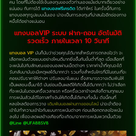
คน โดยที่ไม่ต้องใช้เงินลงทุนของตัวท่านเองแม้แต่บาทเดียวอย่าง
แน่นอน กับการได้
แทงบอลฟรีเครดิต
ได้เท่าไหร่ ในครั้งนี้กับการ
แทงบอลทุกรูปแบบนั้นเอง น่าจะเป็นการลงทุนที่น่าสนใจอีกช่องทาง
หนึ่งได้อย่างแน่นอน
แทงบอลVIP ระบบ ฝาก-ถอน อัตโนมัติ
รวดเร็ว ภายในเวลา 10 วินาที
แทงบอล VIP
มันก็นับว่าช่วยคุณได้มากสำหรับการตกลงใจว่า จะ
เลือกพนันด้วยแบบอย่างไหนดีมากยิ่งขึ้นกันขั้นต่ำที่สุด เมื่อเลือกที่
จะพนันไปกับลักษณะของบอลผ่านเน็ตต่างๆ ราคาค่าน้ำที่คุณจะได้
รับกลับมามันจะมีเหตุผลได้มากกว่า รวมทั้งสำหรับใครที่มีในขณะที่จะ
คอยปรับราคาให้ต่างๆ ปรับลงมาในแบบ ซึ่งสามารถวางเดิมพันให้
เป็นผลชนะขึ้นมาได้ มันย่อมเป็นผลดีให้เกิดขึ้นได้มากกว่า ไม่ว่าเลือก
ที่จะพนันในตอนครึ่งเวลาแรก หรือครึ่งเวลาข้างหลังก็ตามทุกแบบ
การพนันล้วนได้โอกาสทำเงินให้เกิดขึ้นได้แทบทั้งนั้น ดังนี้คนที่
หลงใหลต้องการวาง
เดิมพันบอลผ่านทางออนไลน์
น่าจะจำต้อง
เข้าไปทำความเข้าใจกับแบบการพนันต่างๆ ก่อนเลือกตกลงใจพนัน
ลงไป เพื่อจะลดผลข้างเคียงที่จะเกิดมาจากการพนันพวกนั้นด้วย
@Line @UFA88SV8