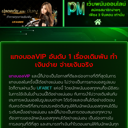
แทงบอลVIP อันดับ 1 เรื่องเดิมพัน ทำ
เงินง่าย จ่ายเงินจริง
แทงบอลVIP
และนี้ก็น่าจะเป็นโอกาสที่ดีและช่องทางที่ดีที่สุดในการ
แทงบอลในคร้ังนี้ได้อย่างแน่นอน ไม่ว่าจะเป็นการแทงบอลรูปแบบ
ใดก็ตามผ่านเว็บ
UFABET
แห่งนี้ โดยนักพนันบอลทุกคนก็จะมีอิสระ
ในการใช้เงินในจำนวนนี้ได้อย่างแน่นอน กับการนำไปวางเดิมพันกับ
เกมการพนันบอลในรูปแบบต่างๆ ได้จริงและจะเห็นได้อย่างชัดเจน
กับเครดิตฟรีที่สามารถประหยัดต้นทุนให้กับนักพนันบอลทุกคนได้ใน
ระดับหนึ่งอย่างแน่นอน และนี้ก็น่าจะเป็นการตอบสนองทุกความ
ต้องการของนักพนันบอลทุกคนได้อย่างแน่นอน เป็นช่องทางใน
การลงทุนที่ดีที่สุด และสามารถทำเงินกำไรตอบแทนให้กับนักพนันทุก