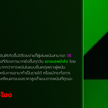
ินให้เกิดขึ้นได้โดยง่ายก็ผู้เล่นพนันสามารถ
วิธี
ิ่งที่ต้องการมากยิ่งขึ้นทุกวัน
แทงบอลยังไง
โดย
้มากกว่าการพนันในแบบอื่นเหตุเพราะผู้พนัน
สำหรับการเอามาทำเป็นรายได้ หรือแม้กระทั่งการ
่ามากแค่ไหนแทงบอลราคาสูงต่ำแบบการพนันที่คุณจะ
วโมง