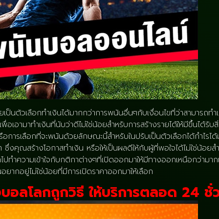
ป็นตัวเลือกทำเงินได้มากกว่าการพนันอื่นๆกับเงื่อนไขที่ว่าสามารถทำเง
พื่อเอามาทำเงินที่นับว่าดีไม่ใช่น้อยสำหรับการสร้างรายได้ให้มีขึ้นได้รับส
ือการเลือกที่จะพนันด้วยลักษณะนี้สำหรับในปรับเป็นตัวเลือกได้กำไรได
่งคุณสร้างโอกาสทำเงิน หรือให้เป็นผลดีให้กับผู้ที่พอใจได้ไม่ใช่น้อย
่าจะเข้าไปทำความเข้าใจกับกติกาต่างๆที่เปิดออกมาให้มีทางออกเหนือกว
ยากอยู่ไม่ใช่น้อยที่มีการเปิดราคาออกมาให้เลือก
บอลโลกถูกวิธี ให้บริการตลอด 24 ชั่