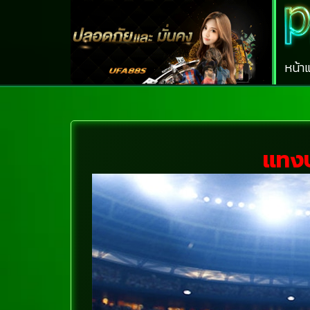
หน้า
แทงบ