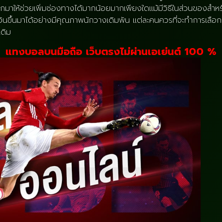
ดออกมาให้ช่วยเพิ่มช่องทางได้มากน้อยมากเพียงใดแม้มีวิธีในส่วนของสำห
เงินขึ้นมาได้อย่างมีคุณภาพนักวางเดิมพัน แต่ละคนควรที่จะทำการเลือ
เดิม
แทงบอลบนมือถือ เว็บตรงไม่ผ่านเอเย่นต์ 100 %