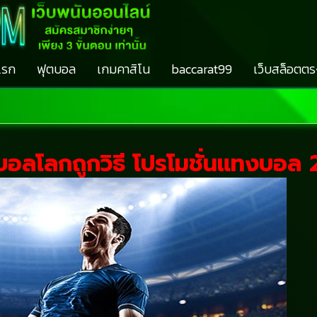
แรก
ฟุตบอล
เกมคาสิโน
baccarat99
เว็บสล็อตตร
อลโลกถูกวิธี โปรโมชั่นแทงบอล