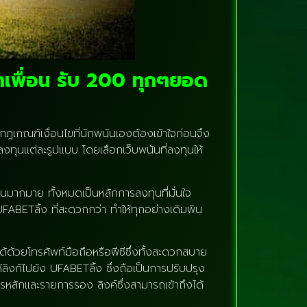
ำเพื่อน รับ 200 ทุกๆยอด
ฎเกณฑ์เงื่อนไขที่นักพนันเองต้องเข้าใจก่อนจึง
รลงทุนแต่ละรูปแบบ โดยเลือกเว็บพนันที่ลงทุนให้
่นมากมาย ทั้งหมดเป็นหลักการลงทุนที่มั่นใจ
ABETลิ้ง ที่สะดวกกว่า ทำให้ทุกอย่างเดิมพัน
้ด้วยโทรศัพท์มือถือหรือพีซีซึ่งทั้งสะดวกสบาย
ห้ลิงก์ไปยัง UFABETลิ้ง ซึ่งถือเป็นการปรับปรุง
ารหลักและรายการรอง ลิงค์ซึ่งสามารถเข้าถึงได้