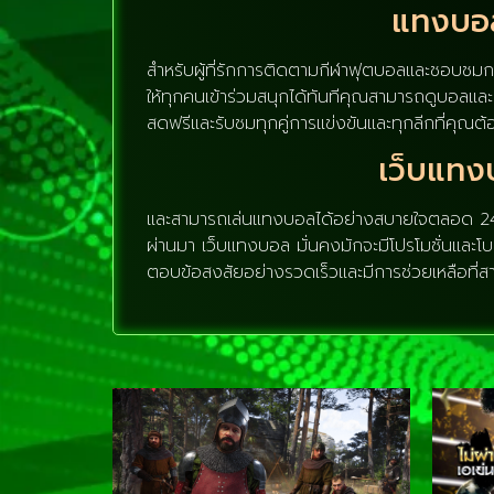
แทงบอล
สำหรับผู้ที่รักการติดตามกีฬาฟุตบอลและชอบชมก
ให้ทุกคนเข้าร่วมสนุกได้ทันทีคุณสามารถดูบอลแ
สดฟรีและรับชมทุกคู่การแข่งขันและทุกลีกที่คุณต้อง
เว็บแทงบ
และสามารถเล่นแทงบอลได้อย่างสบายใจตลอด 24 
ผ่านมา เว็บแทงบอล มั่นคงมักจะมีโปรโมชั่นและโบน
ตอบข้อสงสัยอย่างรวดเร็วและมีการช่วยเหลือที่ส