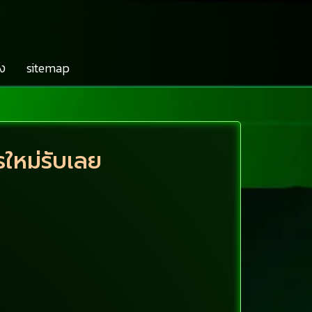
ง
sitemap
ใหม่รับเลย