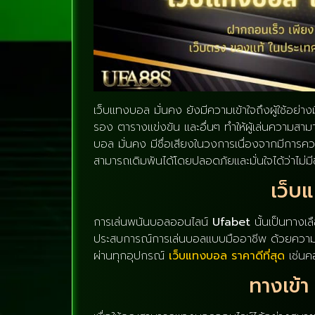
เว็บแทงบอล มั่นคง ยังมีความเข้าใจถึงผู้ใช้อย่า
รอง ตารางแข่งขัน และอื่นๆ ทำให้ผู้เล่นความสามา
บอล มั่นคง มีชื่อเสียงในวงการเนื่องจากมีการควบ
สามารถเดิมพันได้โดยปลอดภัยและมั่นใจได้ว่าไ
เว็บ
การเล่นพนันบอลออนไลน์
Ufabet
นั้นเป็นทางเล
ประสบการณ์การเล่นบอลแบบมืออาชีพ ด้วยความมั่น
ผ่านทุกอุปกรณ์
เว็บแทงบอล ราคาดีที่สุด
เช่นคอ
ทางเข้า