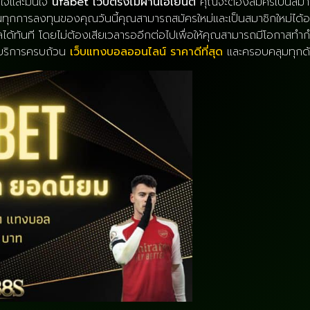
ใจและมั่นใจ
ufabet เว็บตรงไม่ผ่านเอเย่นต์
คุณจะต้องสมัครเป็นสมาชิก
ด้ในทุกการลงทุนของคุณวันนี้คุณสามารถสมัครใหม่และเป็นสมาชิกใหม่ได้อ
ด้ทันที โดยไม่ต้องเสียเวลารออีกต่อไปเพื่อให้คุณสามารถมีโอกาสท
้บริการครบถ้วน
เว็บแทงบอลออนไลน์ ราคาดีที่สุด
และครอบคลุมทุกด้า