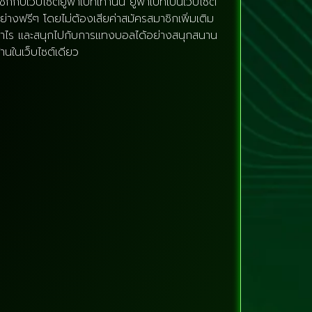
กับเว็บไซต์ยูฟ่าเบทเท่านั้น ยูฟ่าเบทเป็นเว็บไซต์
ย่างฟรีๆ โดยไม่ต้องเสียค่าสมัครสมาชิกเพิ่มเติม
ำกำไร และสนุกไปกับการแทงบอลได้อย่างสนุกสนาน
นในเว็บไซต์เดียว