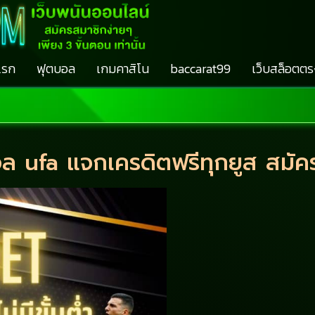
แรก
ฟุตบอล
เกมคาสิโน
baccarat99
เว็บสล็อตตร
ล ufa แจกเครดิตฟรีทุกยูส สมัคร