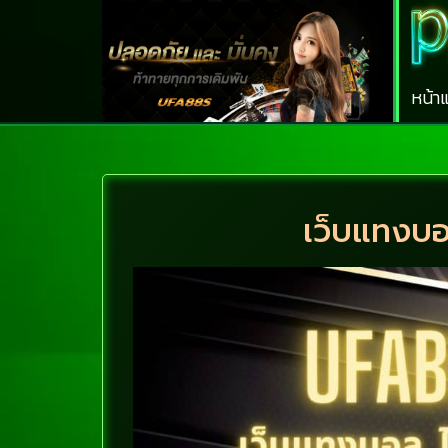
หน้า
เว็บแทงบอ