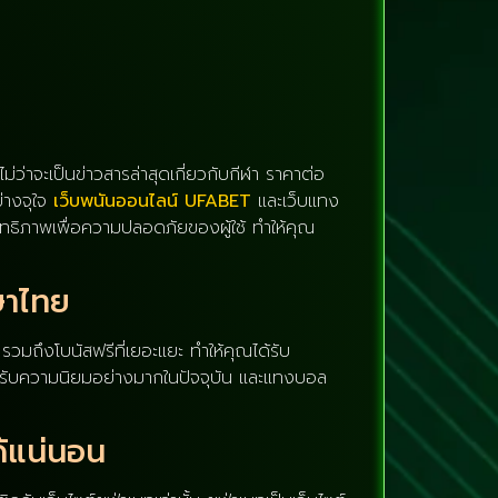
ม่ว่าจะเป็นข่าวสารล่าสุดเกี่ยวกับกีฬา ราคาต่อ
ย่างจุใจ
เว็บพนันออนไลน์ UFABET
และเว็บแทง
สิทธิภาพเพื่อความปลอดภัยของผู้ใช้ ทำให้คุณ
ษาไทย
 รวมถึงโบนัสฟรีที่เยอะแยะ ทำให้คุณได้รับ
ได้รับความนิยมอย่างมากในปัจจุบัน และแทงบอล
ด้แน่นอน