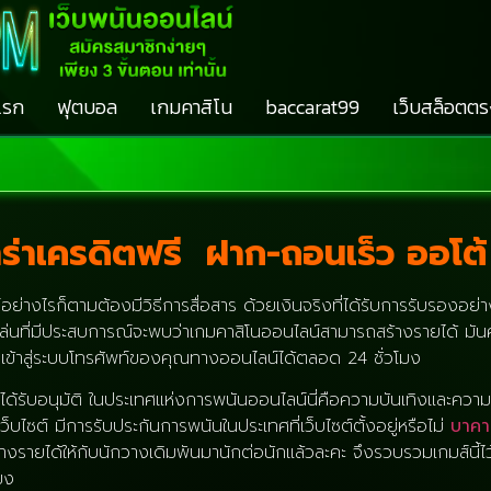
แรก
ฟุตบอล
เกมคาสิโน
baccarat99
เว็บสล็อตตร
่าเครดิตฟรี ฝาก-ถอนเร็ว ออโต้ ไ
อย่างไรก็ตามต้องมีวิธีการสื่อสาร ด้วยเงินจริงที่ได้รับการรับรองอย่
ล่นที่มีประสบการณ์จะพบว่าเกมคาสิโนออนไลน์สามารถสร้างรายได้ มัน
ข้าสู่ระบบโทรศัพท์ของคุณทางออนไลน์ได้ตลอด 24 ชั่วโมง
ุณได้รับอนุมัติ ในประเทศแห่งการพนันออนไลน์นี่คือความบันเทิงและคว
็บไซต์ มีการรับประกันการพนันในประเทศที่เว็บไซต์ตั้งอยู่หรือไม่
บาคา
ด้ให้กับนักวางเดิมพันมานักต่อนักแล้วละคะ จึงรวบรวมเกมส์นี้ไว้ให
มง