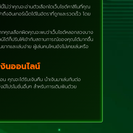
้ไม่ว่าคุณจะอ่านตัวเลือกใดเว็บไซต์คาสิโนที่คุณ
ึงอินเทอร์เน็ตได้ในอัตราที่ถูกและรวดเร็ว โดย
น
่ยม หากคุณเลือกผิดคุณจะพบว่าเว็บไซต์หลอกลวงบาง
ได้ก็ปรับให้เข้ากับสถานการณ์ของคุณได้มากขึ้น
นยากและเล่นง่าย ผู้เล่นคนไหนยังไม่เคยเล่นหรือ
งินออนไลน์
อน คุณจะได้รับเงินคืน นำเงินมาเล่นกันต่อ
ังมีโปรโมชั่นอื่นๆ สำหรับการเดิมพันด้วย