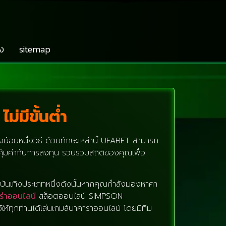
ง
sitemap
ม่มีขั้นต่ำ
างน้อยหนึ่งวิธี ด้วยทักษะเหล่านี้ UFABET สามารถ
คุ้มค่ากับการลงทุน รวบรวมสถิติของคุณเพื่อ
ามบันเทิงประเภทหนึ่งดังนั้นหากคุณกำลังมองหาคา
ร่าออนไลน์
สล็อตออนไลน์ SIMPSON
้ทุกท่านได้เล่นเกมส์บาคาร่าออนไลน์ โดยมีทีม