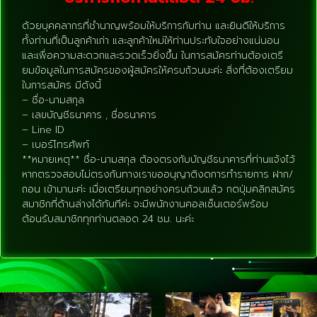
ด้วยบุคคลากรที่ชำนาญพร้อมให้บริการกับท่าน และยินดีให้บริการ
ทั้งท่านที่เป็นลูกค้าเก่า และลูกค้าใหม่ให้ท่านประทับใจอย่างแน่นอน
และเพื่อความสะดวกและรวดเร็วยิ่งขึ้น ในการสมัครท่านต้องเตรี
ยมข้อมูลในการสมัครของผู้สมัครให้ครบถ้วนนะค่ะ สิ่งที่ต้องเตรียม
ในการสมัคร มีดังนี้
– ชื่อ-นามสกุล
– เลขบัญชีธนาคาร , ชื่อธนาคาร
– Line ID
– เบอร์โทรศัพท์
**หมายเหตุ** ชื่อ-นามสกุล ต้องตรงกับบัญชีธนาคารที่ท่านแจ้งไว้
หากตรวจสอบไม่ตรงกันทางเราขออนุญาติงดการทำรายการ ฝาก/
ถอน เข้ามานะค่ะ เมื่อเตรียมทุกอย่างครบถ้วนแล้ว กดปุ่มคลิกสมัคร
สมาชิกที่ด้านล่างได้ทันทีค่ะ จะมีพนักงานคอลเซ็นเตอร์พร้อม
ต้อนรับสมาชิกทุกท่านตลอด 24 ชม. นะค่ะ