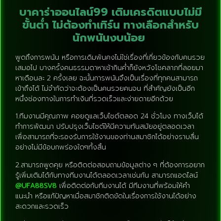
บาคาร่าออนไลน์99 เติมเครดิตแบบไม่มี
ขั้นต่ำ ไม่ต้องทำเทิร์น ทางเลือกสำหรับ
นักพนันงบน้อย
พูดถึงการพนัน หรือการเดิมพันคงไม่ใช่เรื่องที่เกี่ยวข้องกับคนรวย
เสมอไป บางครั้งคนธรรมดาหาเช้ากินค่ำก็ยังหวังโชคลาภที่ลอยมา
หาเดือนละ 2 ครั้งเลย ฉะนั้นการพนันจึงเป็นเรื่องที่ทุกคนสามารถ
เข้าถึงได้ ไม่จำกัดว่าจะต้องเป็นคนรวยคนจน ที่สำคัญยังเป็นอีก
หนึ่งช่องทางในการทำเงินที่รวดเร็วและง่ายดายอีกด้วย
1.ทีมงานมีคุณภาพ คอยดูแลเว็บไซต์ตลอด 24 ชั่วโมง ทางเว็บได้
ทำการพัฒนา ปรับปรุงเว็บไซต์ให้มีความทันสมัยอยู่ตลอดเวลา
เพื่อสามารถที่จะรองรับการใช้งานของท่านสมาชิกได้อย่างราบลื่น
อย่างไม่มีข้อบกพร่องใดๆทั้งสิ้น
2.สามารถพูดคุย หรือติดต่อสอบถามข้อมูลต่าง ๆ ที่ต้องการอยาก
รู้เพิ่มเติมได้กับทางทีมงานได้ตลอดเวลาเช่นกัน สามารถแอดไลน์
@UFA88SV8
เพื่อติดต่อกับทีมงานได้ มีทีมงานที่พร้อมให้คำ
แนะนำ หรือแก้ปัญหาเมื่อสมาชิกติดขัดในเรื่องการใช้งานได้อย่าง
สะดวกและรวดเร็ว